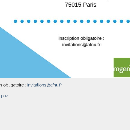
on obligatoire :
invitations@afnu.fr
 plus