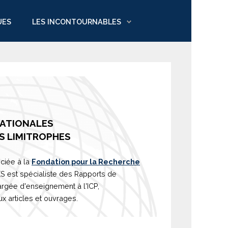
UES
LES INCONTOURNABLES
NATIONALES
S LIMITROPHES
ciée à la
Fondation pour la Recherche
est spécialiste des Rapports de
argée d'
enseignement
à l'ICP,
 articles et ouvrages.