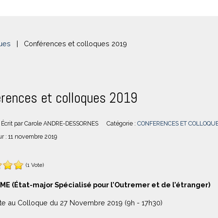
ues
|
Conférences et colloques 2019
rences et colloques 2019
Écrit par
Carole ANDRE-DESSORNES
Catégorie :
CONFERENCES ET COLLOQU
ur : 11 novembre 2019
(1 Vote)
ME (État-major Spécialisé pour l’Outremer et de l’étranger)
ite au Colloque du 27 Novembre 2019 (9h - 17h30)