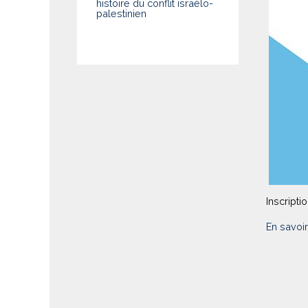
histoire du conflit israélo-
palestinien
Inscripti
En savoir