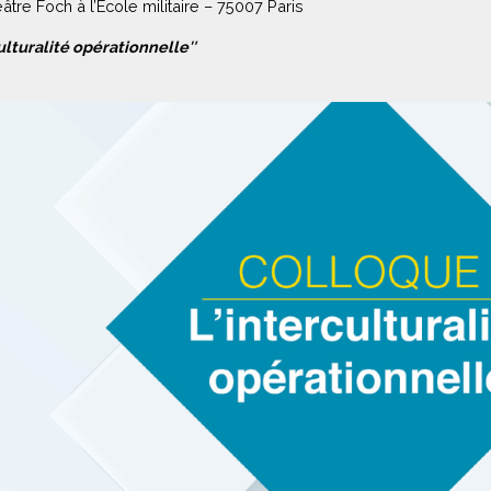
tre Foch à l’Ecole militaire – 75007 Paris
culturalité opérationnelle″