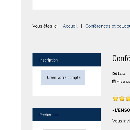
Vous êtes ici :
Accueil
|
Conférences et colloq
Confé
Inscription
Détails
Créer votre compte
Mis à jo
- L’EMSO
Rechercher
Vous inv