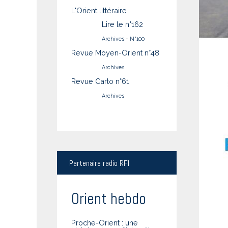
L'Orient littéraire
Lire le n°162
Archives
-
N°100
Revue Moyen-Orient n°48
Archives
Revue Carto n°61
Archives
Partenaire
radio RFI
Orient hebdo
Proche-Orient : une