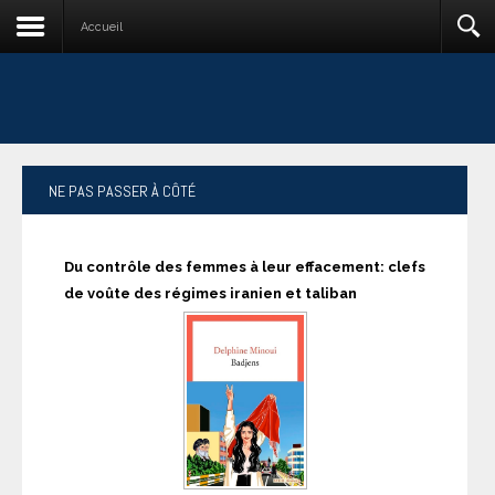
Accueil
NE
PAS PASSER À CÔTÉ
Du contrôle des femmes à leur effacement: clefs
de voûte des régimes iranien et taliban