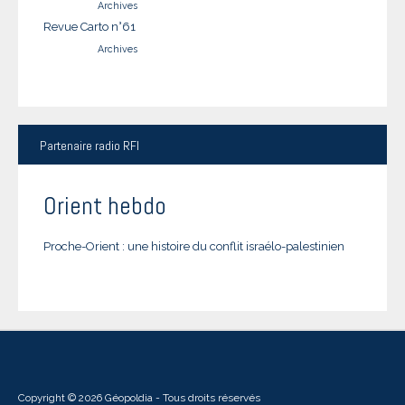
Archives
Revue Carto n°61
Archives
Partenaire
radio RFI
Orient hebdo
Proche-Orient : une histoire du conflit israélo-palestinien
Copyright © 2026 Géopoldia - Tous droits réservés