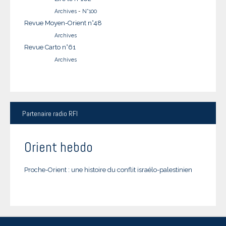
Archives
-
N°100
Revue Moyen-Orient n°48
Archives
Revue Carto n°61
Archives
Partenaire
radio RFI
Orient hebdo
Proche-Orient : une histoire du conflit israélo-palestinien