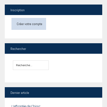
Inscription
Créer votre compte
Rechercher
Dernier
article
L'effrontée de Chiraz