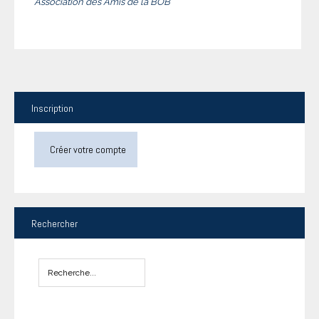
Association des Amis de la BOB
Inscription
Créer votre compte
Rechercher