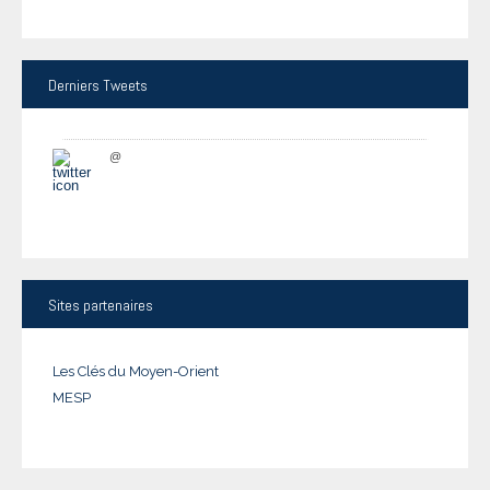
Derniers
Tweets
@
Sites
partenaires
Les Clés du Moyen-Orient
MESP