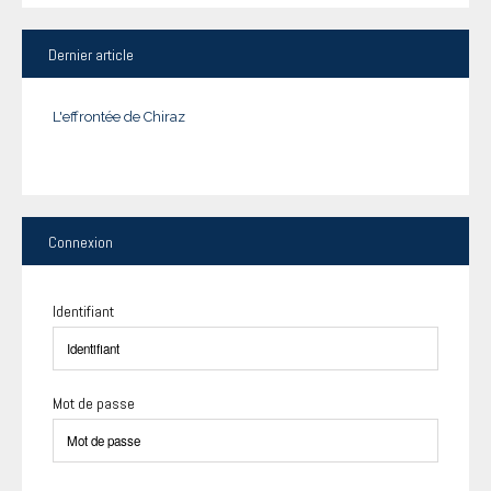
Dernier
article
L'effrontée de Chiraz
Connexion
Identifiant
Mot de passe