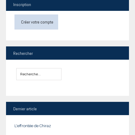
Inscription
Créer votre compte
Rechercher
Dernier
article
L'effrontée de Chiraz