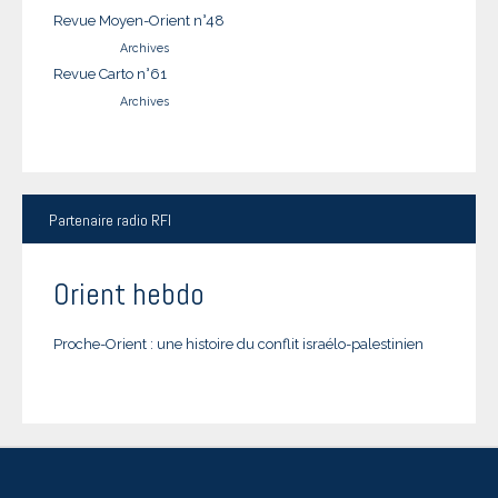
Revue Moyen-Orient n°48
Archives
Revue Carto n°61
Archives
Partenaire
radio RFI
Orient hebdo
Proche-Orient : une histoire du conflit israélo-palestinien