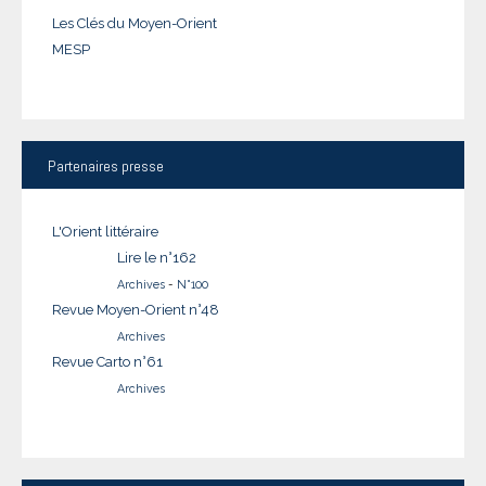
Les Clés du Moyen-Orient
MESP
Partenaires
presse
L'Orient littéraire
Lire le n°162
Archives
-
N°100
Revue Moyen-Orient n°48
Archives
Revue Carto n°61
Archives