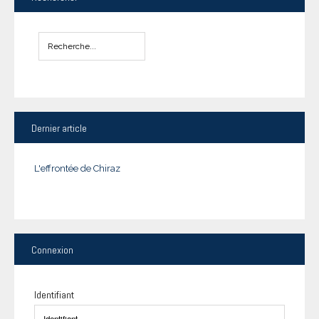
Dernier
article
L'effrontée de Chiraz
Connexion
Identifiant