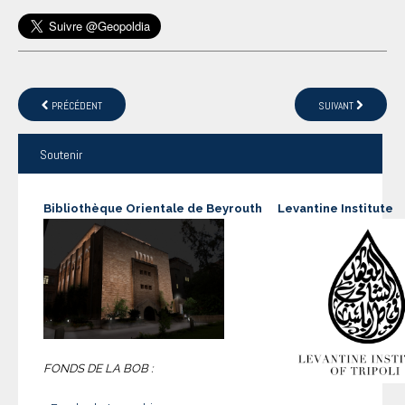
PRÉCÉDENT
SUIVANT
Soutenir
Bibliothèque Orientale de Beyrouth
Levantine Institute
FONDS DE LA BOB :