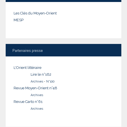
Les Clés du Moyen-Orient
MESP
Partenaires
presse
L'Orient littéraire
Lire le n°162
Archives
-
N°100
Revue Moyen-Orient n°48
Archives
Revue Carto n°61
Archives