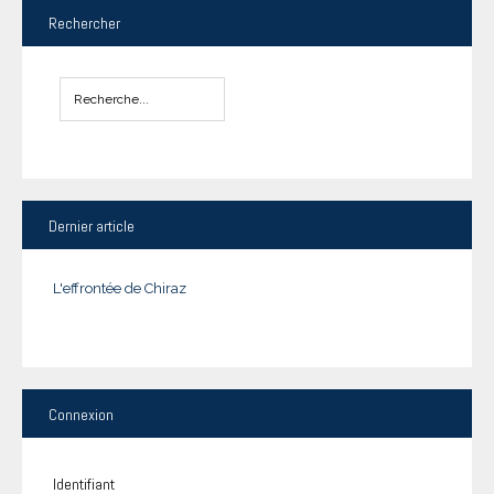
Rechercher
Dernier
article
L'effrontée de Chiraz
Connexion
Identifiant