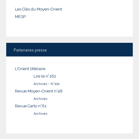
Les Clés du Moyen-Orient
MESP
Partenaires
presse
L'Orient littéraire
Lire le n°162
Archives
-
N°100
Revue Moyen-Orient n°48
Archives
Revue Carto n°61
Archives