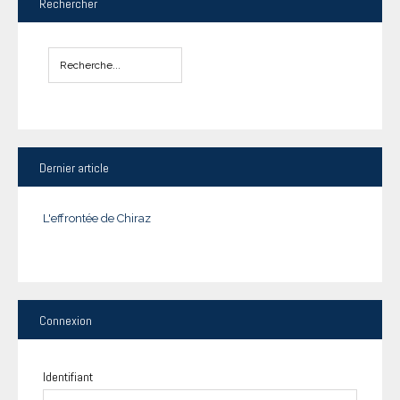
Rechercher
Dernier
article
L'effrontée de Chiraz
Connexion
Identifiant