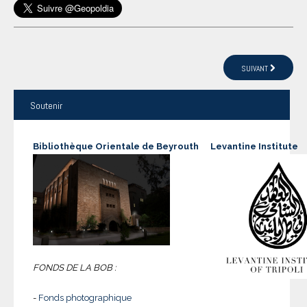
SUIVANT
Soutenir
Bibliothèque Orientale de Beyrouth
Levantine Institute
FONDS DE LA BOB :
-
Fonds photographique