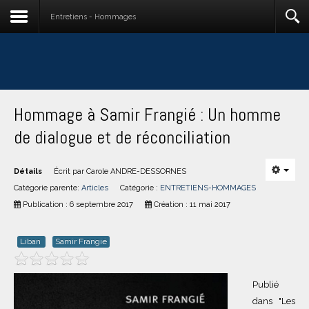
Entretiens - Hommages
Hommage à Samir Frangié : Un homme
de dialogue et de réconciliation
Détails
Écrit par
Carole ANDRE-DESSORNES
Catégorie parente:
Articles
Catégorie :
ENTRETIENS-HOMMAGES
Publication : 6 septembre 2017
Création : 11 mai 2017
Liban
Samir Frangié
Publié
dans "Les