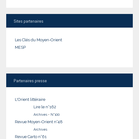
Sites
partenaires
Les Clés du Moyen-Orient
MESP
Partenaires
presse
L'Orient littéraire
Lire le n°162
Archives
-
N°100
Revue Moyen-Orient n°48
Archives
Revue Carto n°61