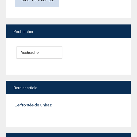
Rechercher
Dernier
article
L'effrontée de Chiraz