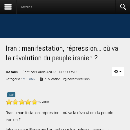
Medias
Iran : manifestation, répression... où va
la révolution du peuple iranien ?
Détails
Écrit par
Carole ANDRE-DESSORNES
Catégorie :
MEDIAS
Publication : 23 novembre 2022
Iran
(1 Vote)
"Iran : manifestation, répression... où va la révolution du peuple
iranien ?"
Interview par Benjamin Laurent pour le quotidien régional La