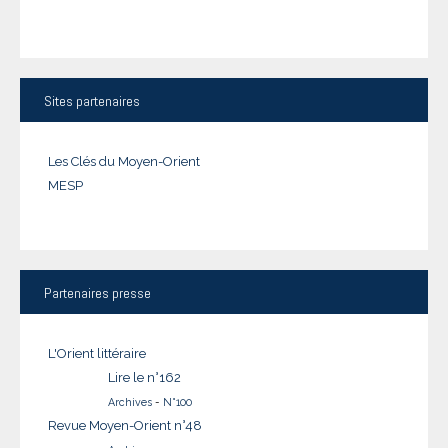
Sites
partenaires
Les Clés du Moyen-Orient
MESP
Partenaires
presse
L'Orient littéraire
Lire le n°162
Archives
-
N°100
Revue Moyen-Orient n°48