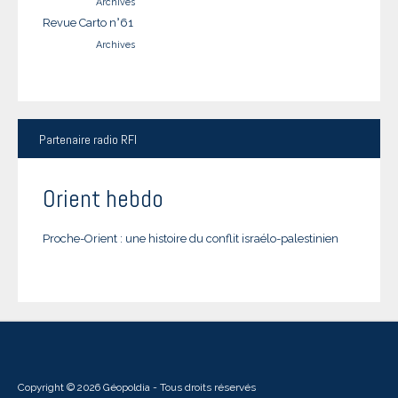
Archives
Revue Carto n°61
Archives
Partenaire
radio RFI
Orient hebdo
Proche-Orient : une histoire du conflit israélo-palestinien
Copyright © 2026 Géopoldia - Tous droits réservés