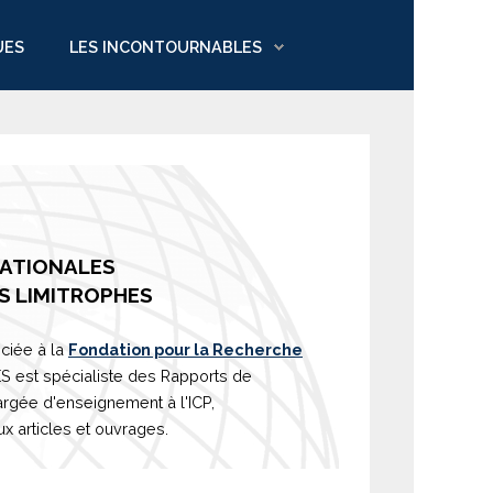
UES
LES INCONTOURNABLES
NATIONALES
S LIMITROPHES
ciée à la
Fondation pour la Recherche
est spécialiste des Rapports de
argée d'
enseignement
à l'ICP,
 articles et ouvrages.