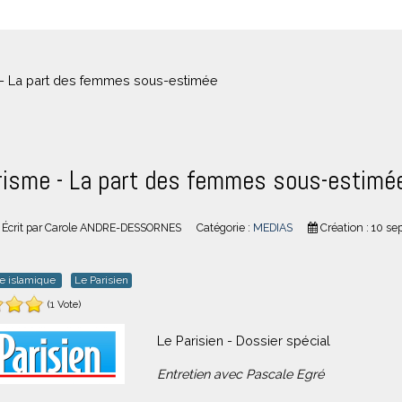
 - La part des femmes sous-estimée
risme - La part des femmes sous-estimé
Écrit par
Carole ANDRE-DESSORNES
Catégorie :
MEDIAS
Création : 10 s
me islamique
Le Parisien
(1 Vote)
Le Parisien - Dossier spécial
Entretien avec Pascale Egré