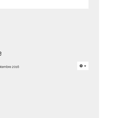
e
eptembre 2016