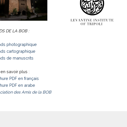
S DE LA BOB :
ds photographique
ds cartographique
ds de manuscrits
en savoir plus :
hure PDF en français
hure PDF en arabe
ciation des Amis de la BOB