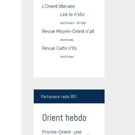
L'Orient littéraire
Lire le n°162
Archives
-
N°100
Revue Moyen-Orient n°48
Archives
Revue Carto n°61
Archives
Partenaire
radio RFI
Orient hebdo
Proche-Orient : une