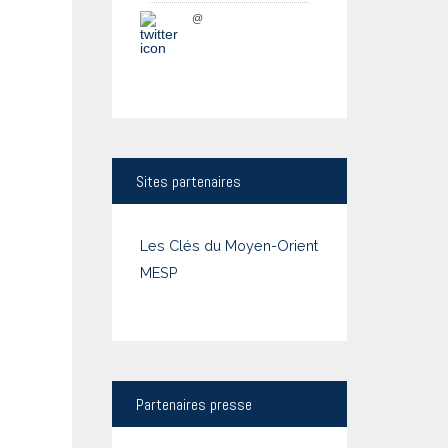
@
Sites
partenaires
Les Clés du Moyen-Orient
MESP
Partenaires
presse