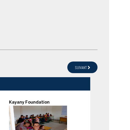
SUIVANT
Kayany Foundation