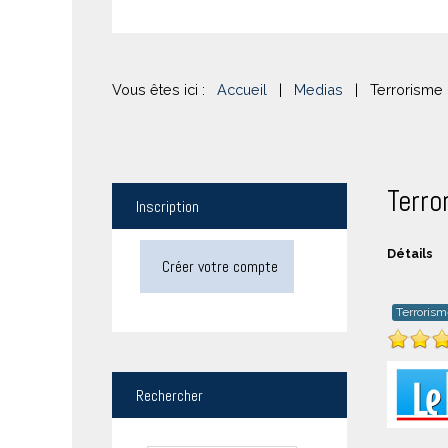
Vous êtes ici :
Accueil
|
Medias
|
Terrorisme
Terro
Inscription
Détails
Créer votre compte
Terroris
Rechercher