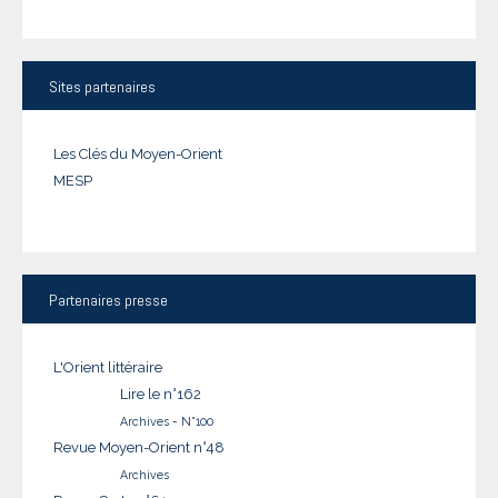
Sites
partenaires
Les Clés du Moyen-Orient
MESP
Partenaires
presse
L'Orient littéraire
Lire le n°162
Archives
-
N°100
Revue Moyen-Orient n°48
Archives