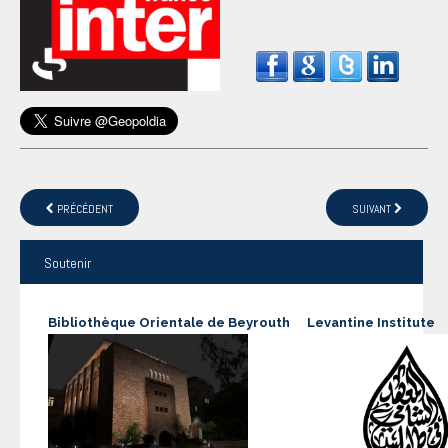
PRÉCÉDENT
SUIVANT
Soutenir
Bibliothèque Orientale de Beyrouth
Levantine Institute