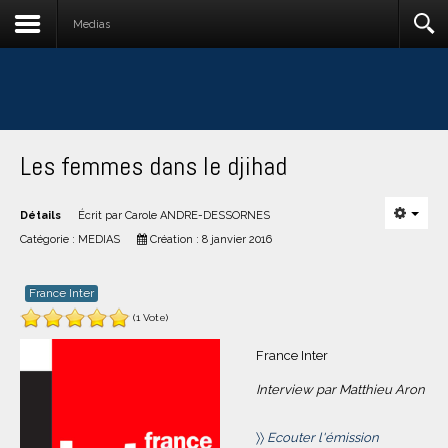
Medias
Les femmes dans le djihad
Détails
Écrit par
Carole ANDRE-DESSORNES
Catégorie :
MEDIAS
Création : 8 janvier 2016
France Inter
(1 Vote)
France Inter
Interview par Matthieu Aron
〉〉
Ecouter l'émission