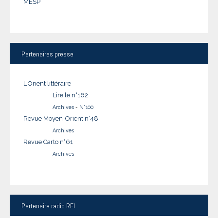
MESP
Partenaires
presse
L'Orient littéraire
Lire le n°162
Archives
-
N°100
Revue Moyen-Orient n°48
Archives
Revue Carto n°61
Archives
Partenaire
radio RFI