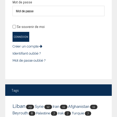
Mot de passe
Se souvenir de moi
CONNEXION
Créer un compte
Identifiant oublié ?
Mot de passe oublié ?
Tags
Liban
Syrie
Iran
Afghanistan
29
12
11
11
Beyrouth
Palestine
Irak
Turquie
8
7
7
7