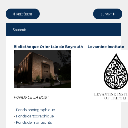
PRÉCÉDENT
SUIVANT
Soutenir
Bibliothèque Orientale de Beyrouth
Levantine Institute
FONDS DE LA BOB :
-
Fonds photographique
-
Fonds cartographique
-
Fonds de manuscrits