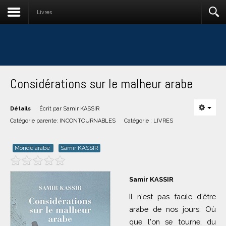
Livres
Considérations sur le malheur arabe
Détails
Écrit par
Samir KASSIR
Catégorie parente:
INCONTOURNABLES
Catégorie :
LIVRES
Monde arabe
Samir KASSIR
Samir KASSIR
Il n'est pas facile d'être
arabe de nos jours. Où
que l'on se tourne, du