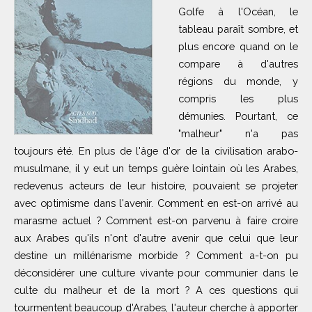
Golfe à l'Océan, le
tableau paraît sombre, et
plus encore quand on le
compare à d'autres
régions du monde, y
compris les plus
démunies. Pourtant, ce
"malheur" n'a pas
toujours été. En plus de l'âge d'or de la civilisation arabo-
musulmane, il y eut un temps guère lointain où les Arabes,
redevenus acteurs de leur histoire, pouvaient se projeter
avec optimisme dans l'avenir. Comment en est-on arrivé au
marasme actuel ? Comment est-on parvenu à faire croire
aux Arabes qu'ils n'ont d'autre avenir que celui que leur
destine un millénarisme morbide ? Comment a-t-on pu
déconsidérer une culture vivante pour communier dans le
culte du malheur et de la mort ? A ces questions qui
tourmentent beaucoup d'Arabes, l'auteur cherche à apporter