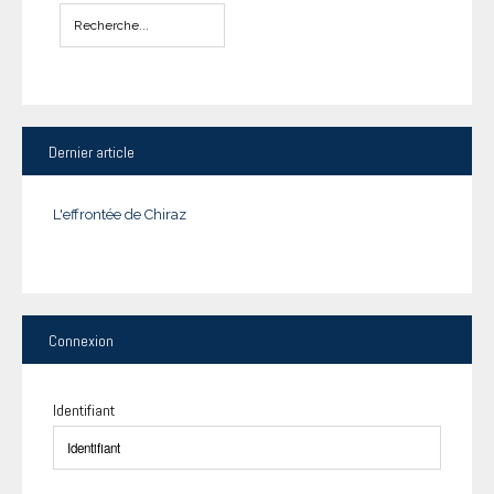
Dernier
article
L'effrontée de Chiraz
Connexion
Identifiant