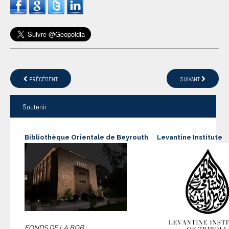
PRÉCÉDENT
SUIVANT
Soutenir
Bibliothèque Orientale de Beyrouth
Levantine Institute
FONDS DE LA BOB :