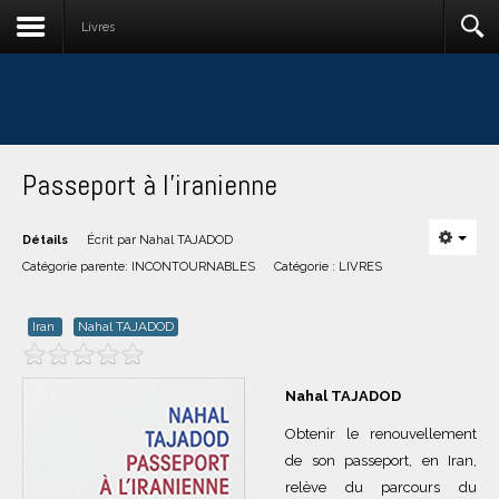
Livres
Passeport à l'iranienne
Détails
Écrit par
Nahal TAJADOD
Catégorie parente:
INCONTOURNABLES
Catégorie :
LIVRES
Iran
Nahal TAJADOD
Nahal TAJADOD
Obtenir le renouvellement
de son passeport, en Iran,
relève du parcours du