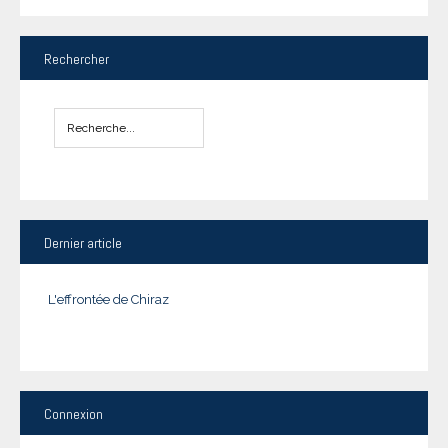
Rechercher
Dernier
article
L'effrontée de Chiraz
Connexion