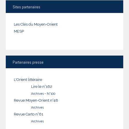
Sites
partenaires
Les Clés du Moyen-Orient
MESP
Partenaires
presse
L'Orient littéraire
Lire le n°162
Archives
-
N°100
Revue Moyen-Orient n°48
Archives
Revue Carto n°61
Archives