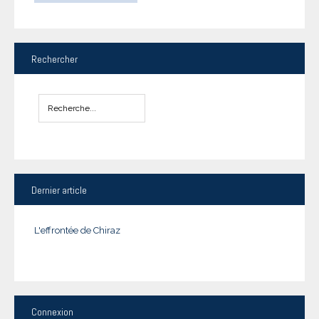
Rechercher
Dernier
article
L'effrontée de Chiraz
Connexion