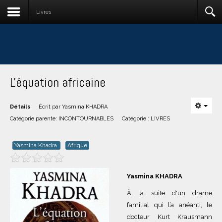
Livres
L'équation africaine
Détails
Écrit par
Yasmina KHADRA
Catégorie parente:
INCONTOURNABLES
Catégorie :
LIVRES
Yasmina Khadra
Afrique
Yasmina KHADRA
À la suite d'un drame
familial qui l’a anéanti, le
docteur Kurt Krausmann