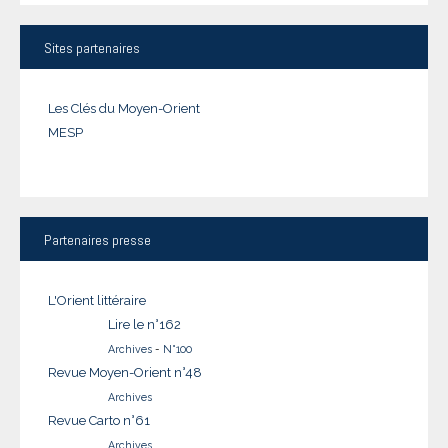
Sites
partenaires
Les Clés du Moyen-Orient
MESP
Partenaires
presse
L'Orient littéraire
Lire le n°162
Archives
-
N°100
Revue Moyen-Orient n°48
Archives
Revue Carto n°61
Archives