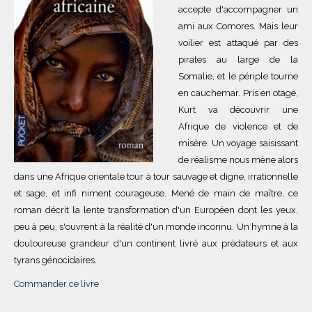
accepte d'accompagner un
ami aux Comores. Mais leur
voilier est attaqué par des
pirates au large de la
Somalie, et le périple tourne
en cauchemar. Pris en otage,
Kurt va découvrir une
Afrique de violence et de
misère. Un voyage saisissant
de réalisme nous mène alors
dans une Afrique orientale tour à tour sauvage et digne, irrationnelle
et sage, et infi niment courageuse. Mené de main de maître, ce
roman décrit la lente transformation d'un Européen dont les yeux,
peu à peu, s'ouvrent à la réalité d'un monde inconnu. Un hymne à la
douloureuse grandeur d'un continent livré aux prédateurs et aux
tyrans génocidaires.
Commander ce livre