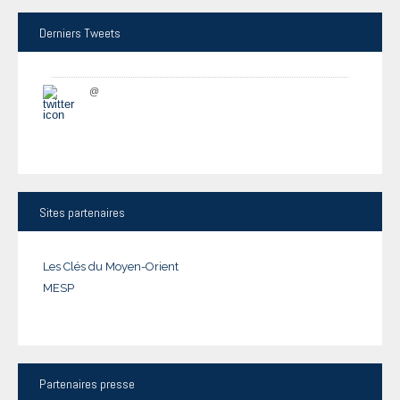
Derniers
Tweets
@
Sites
partenaires
Les Clés du Moyen-Orient
MESP
Partenaires
presse