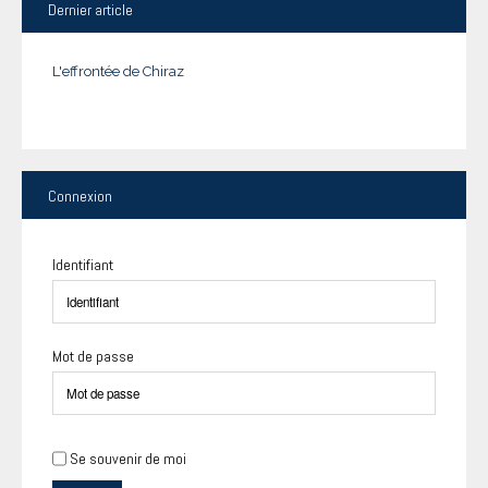
Dernier
article
L'effrontée de Chiraz
Connexion
Identifiant
Mot de passe
Se souvenir de moi