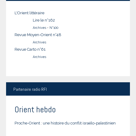
L'Orient littéraire
Lire le n°162
Archives
-
N°100
Revue Moyen-Orient n°48
Archives
Revue Carto n°61
Archives
Partenaire
radio RFI
Orient hebdo
Proche-Orient : une histoire du conflit israélo-palestinien