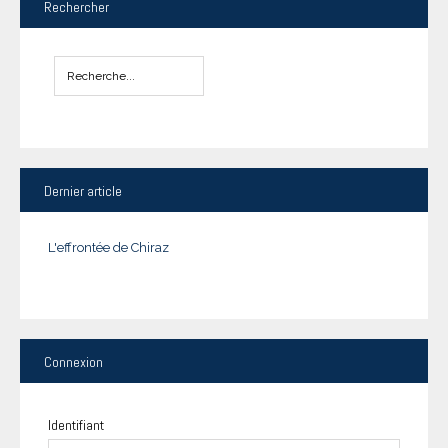
Rechercher
Dernier
article
L'effrontée de Chiraz
Connexion
Identifiant