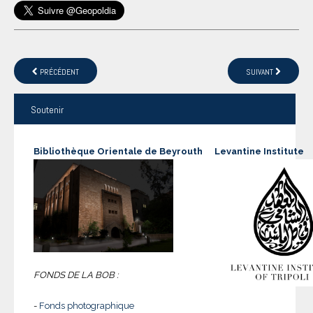
PRÉCÉDENT
SUIVANT
Soutenir
Bibliothèque Orientale de Beyrouth
Levantine Institute
FONDS DE LA BOB :
-
Fonds photographique