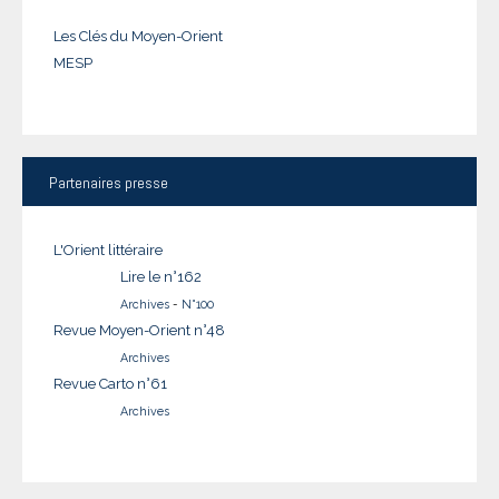
Les Clés du Moyen-Orient
MESP
Partenaires
presse
L'Orient littéraire
Lire le n°162
Archives
-
N°100
Revue Moyen-Orient n°48
Archives
Revue Carto n°61
Archives