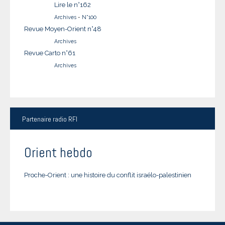
Lire le n°162
Archives
-
N°100
Revue Moyen-Orient n°48
Archives
Revue Carto n°61
Archives
Partenaire
radio RFI
Orient hebdo
Proche-Orient : une histoire du conflit israélo-palestinien