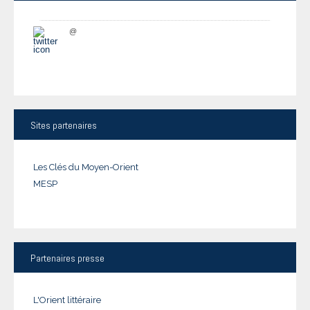
@
Sites
partenaires
Les Clés du Moyen-Orient
MESP
Partenaires
presse
L'Orient littéraire