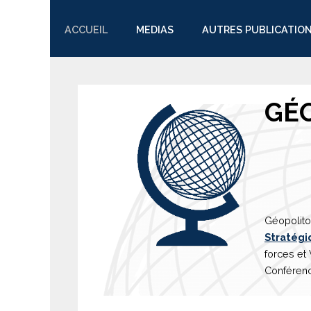
ACCUEIL
MEDIAS
AUTRES PUBLICATIO
TWITTER
GÉ
Géopolito
Stratégi
forces et
Conférenc