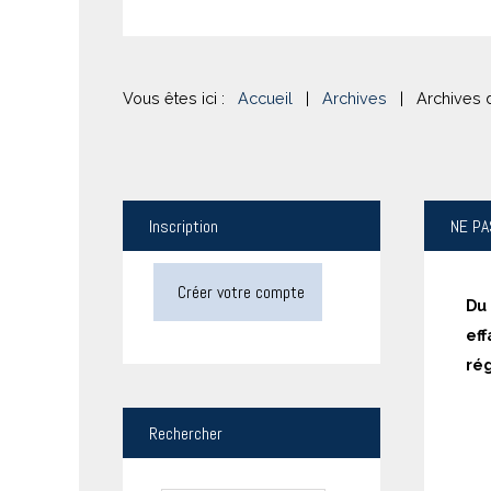
Vous êtes ici :
Accueil
|
Archives
|
Archives d
Inscription
NE
PA
Créer votre compte
Du
ef
rég
Rechercher