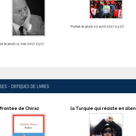
Publié le jeudi 20 avril 2017 23:07
ié le jeudi 11 mai 2017 23:17
YSES
- CRITIQUES DE LIVRES
ffrontée de Chiraz
la Turquie qui résiste en sile