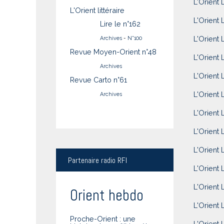
L'Orient 
L'Orient littéraire
L'Orient 
Lire le n°162
L'Orient 
Archives
-
N°100
Revue Moyen-Orient n°48
L'Orient 
Archives
L'Orient 
Revue Carto n°61
L'Orient 
Archives
L'Orient 
L'Orient L
L'Orient 
Partenaire
radio RFI
L'Orient 
L'Orient 
Orient hebdo
L'Orient 
Proche-Orient : une
L'Orient 