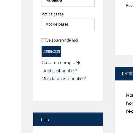
Publ
Mot de passe
Se souvenir de moi
CONNEXION
Créer un compte
Identifiant oublié ?
ENTR
Mot de passe oublié ?
Ho
ho
réc
Tags