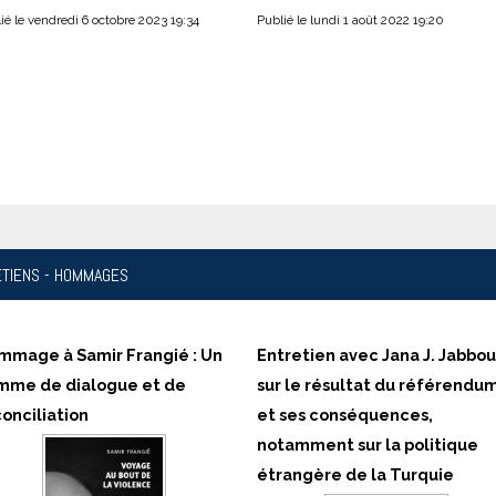
ié le vendredi 6 octobre 2023 19:34
Publié le lundi 1 août 2022 19:20
ETIENS
- HOMMAGES
mmage à Samir Frangié : Un
Entretien avec Jana J. Jabbou
mme de dialogue et de
sur le résultat du référendu
onciliation
et ses conséquences,
notamment sur la politique
étrangère de la Turquie