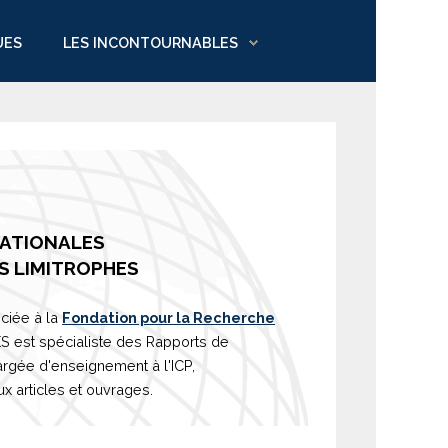
UES
LES INCONTOURNABLES
NATIONALES
S LIMITROPHES
ciée à la
Fondation pour la Recherche
est spécialiste des Rapports de
argée d'
enseignement
à l'ICP,
 articles et ouvrages.