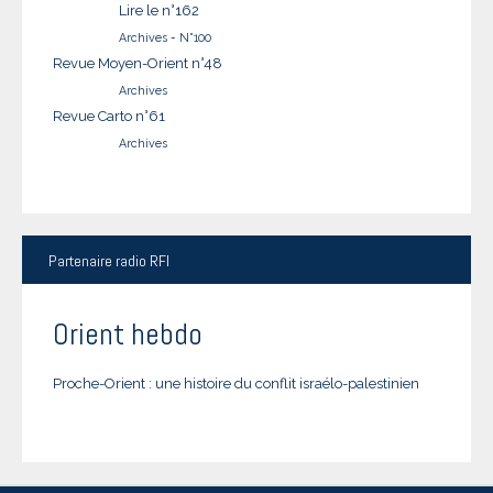
Lire le n°162
Archives
-
N°100
Revue Moyen-Orient n°48
Archives
Revue Carto n°61
Archives
Partenaire
radio RFI
Orient hebdo
Proche-Orient : une histoire du conflit israélo-palestinien