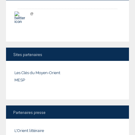
@
Sites
partenaires
Les Clés du Moyen-Orient
MESP
Partenaires
presse
L'Orient littéraire