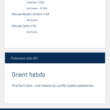
Lire le n°162
Archives
-
N°100
Revue Moyen-Orient n°48
Archives
Revue Carto n°61
Archives
Partenaire
radio RFI
Orient hebdo
Proche-Orient : une histoire du conflit israélo-palestinien