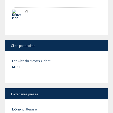
@
Sites
partenaires
Les Clés du Moyen-Orient
MESP
Partenaires
presse
L'Orient littéraire