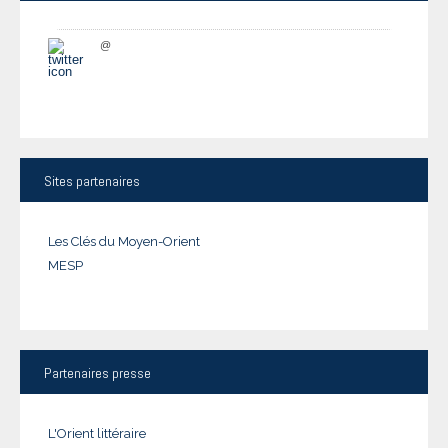
@
Sites
partenaires
Les Clés du Moyen-Orient
MESP
Partenaires
presse
L'Orient littéraire