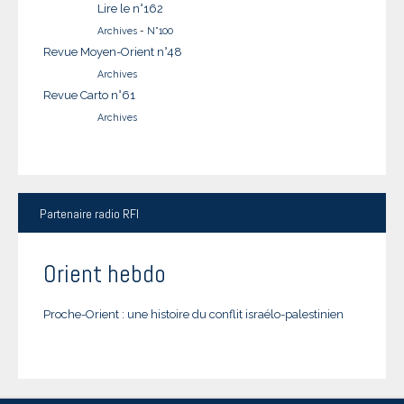
Lire le n°162
Archives
-
N°100
Revue Moyen-Orient n°48
Archives
Revue Carto n°61
Archives
Partenaire
radio RFI
Orient hebdo
Proche-Orient : une histoire du conflit israélo-palestinien