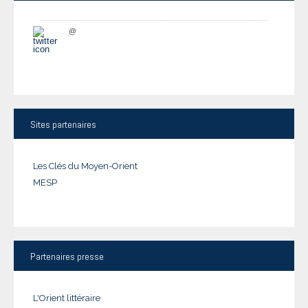
@
Sites
partenaires
Les Clés du Moyen-Orient
MESP
Partenaires
presse
L'Orient littéraire