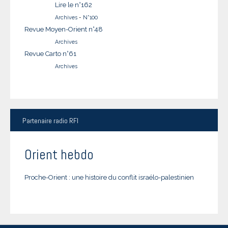
Lire le n°162
Archives
-
N°100
Revue Moyen-Orient n°48
Archives
Revue Carto n°61
Archives
Partenaire
radio RFI
Orient hebdo
Proche-Orient : une histoire du conflit israélo-palestinien