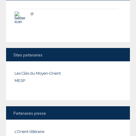
@
Sites
partenaires
Les Clés du Moyen-Orient
MESP
Partenaires
presse
L'Orient littéraire