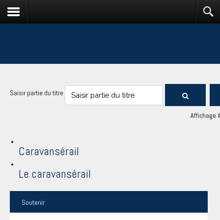
Saisir partie du titre
Affichage 
Caravansérail
Le caravansérail
Soutenir