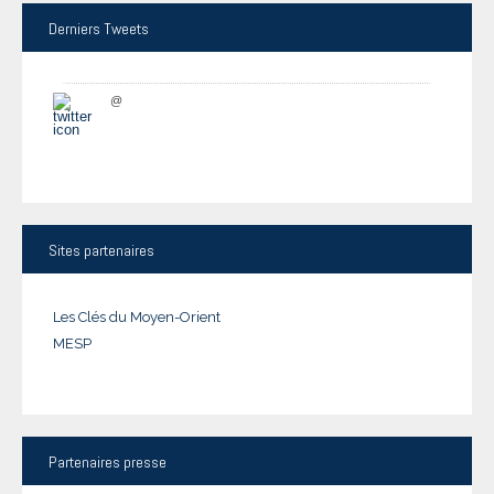
Derniers
Tweets
@
Sites
partenaires
Les Clés du Moyen-Orient
MESP
Partenaires
presse