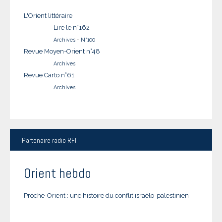
L'Orient littéraire
Lire le n°162
Archives
-
N°100
Revue Moyen-Orient n°48
Archives
Revue Carto n°61
Archives
Partenaire
radio RFI
Orient hebdo
Proche-Orient : une histoire du conflit israélo-palestinien