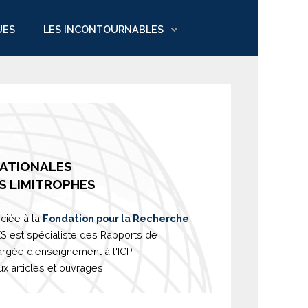
UES
LES INCONTOURNABLES
NATIONALES
S LIMITROPHES
ciée à la
Fondation pour la Recherche
est spécialiste des Rapports de
argée d'
enseignement
à l'ICP,
 articles et ouvrages.