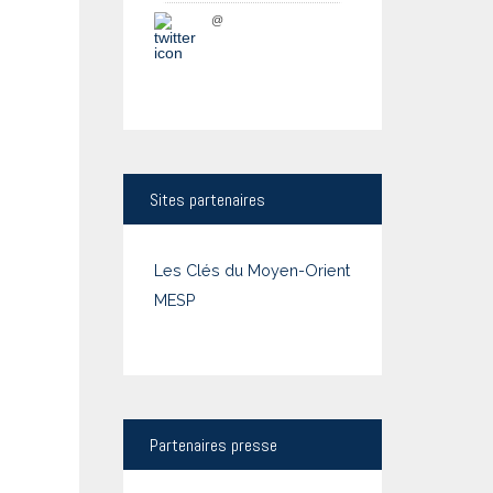
@
Sites
partenaires
Les Clés du Moyen-Orient
MESP
Partenaires
presse