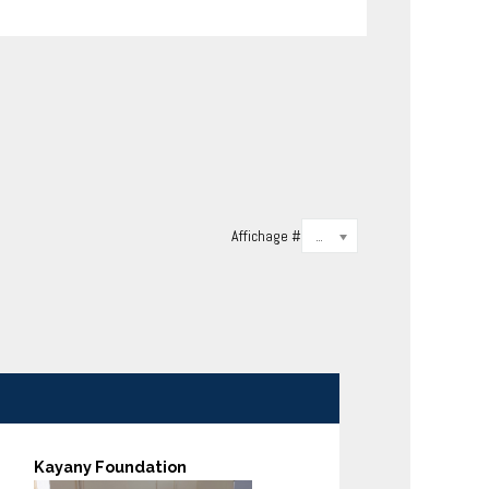
Affichage #
20
Kayany Foundation