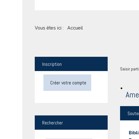
Vous êtes ici :
Accueil
Inscription
Saisir part
Créer votre compte
Ame
Soute
Rechercher
Bibl