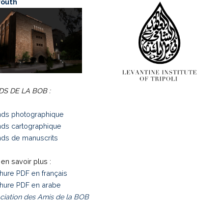
routh
S DE LA BOB :
ds photographique
ds cartographique
ds de manuscrits
en savoir plus :
hure PDF en français
hure PDF en arabe
ciation des Amis de la BOB