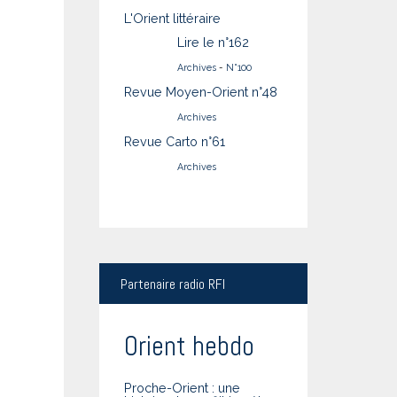
L'Orient littéraire
Lire le n°162
Archives
-
N°100
Revue Moyen-Orient n°48
Archives
Revue Carto n°61
Archives
Partenaire
radio RFI
Orient hebdo
Proche-Orient : une