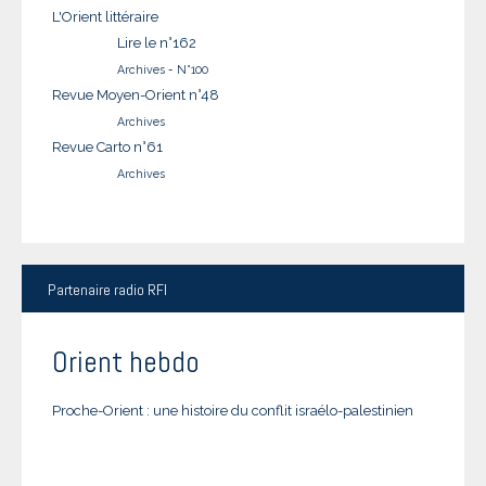
L'Orient littéraire
Lire le n°162
Archives
-
N°100
Revue Moyen-Orient n°48
Archives
Revue Carto n°61
Archives
Partenaire
radio RFI
Orient hebdo
Proche-Orient : une histoire du conflit israélo-palestinien