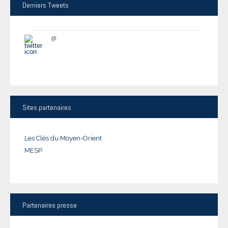
Derniers
Tweets
@
Sites
partenaires
Les Clés du Moyen-Orient
MESP
Partenaires
presse