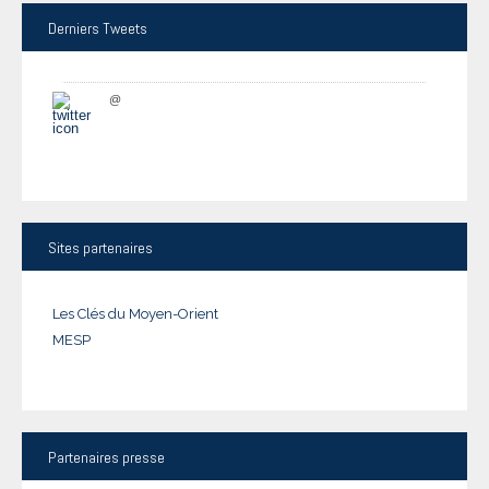
Derniers
Tweets
@
Sites
partenaires
Les Clés du Moyen-Orient
MESP
Partenaires
presse