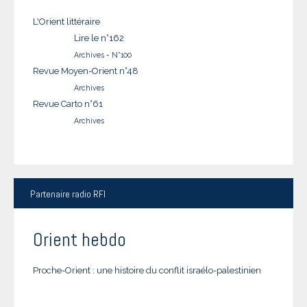
L'Orient littéraire
Lire le n°162
Archives
-
N°100
Revue Moyen-Orient n°48
Archives
Revue Carto n°61
Archives
Partenaire
radio RFI
Orient hebdo
Proche-Orient : une histoire du conflit israélo-palestinien