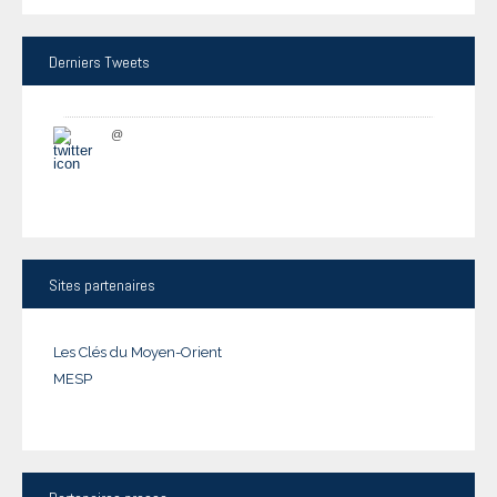
Derniers
Tweets
@
Sites
partenaires
Les Clés du Moyen-Orient
MESP