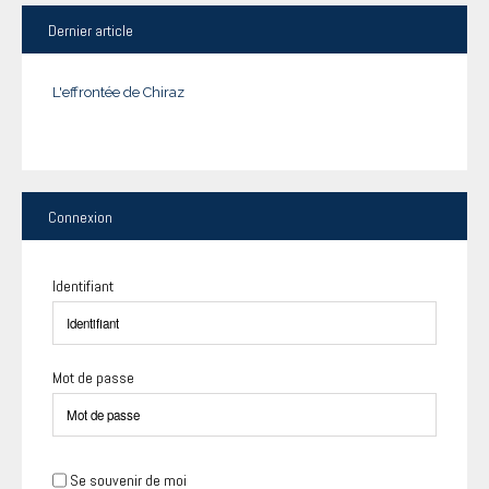
Dernier
article
L'effrontée de Chiraz
Connexion
Identifiant
Mot de passe
Se souvenir de moi