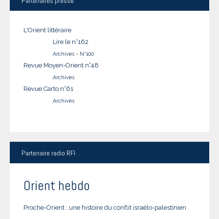
Partenaires
presse
L'Orient littéraire
Lire le n°162
Archives
-
N°100
Revue Moyen-Orient n°48
Archives
Revue Carto n°61
Archives
Partenaire
radio RFI
Orient hebdo
Proche-Orient : une histoire du conflit israélo-palestinien