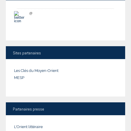
@
Sites
partenaires
Les Clés du Moyen-Orient
MESP
Partenaires
presse
L'Orient littéraire