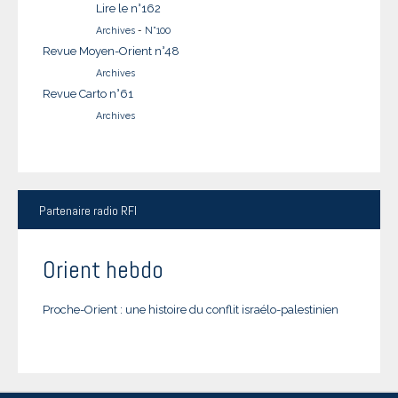
Lire le n°162
Archives
-
N°100
Revue Moyen-Orient n°48
Archives
Revue Carto n°61
Archives
Partenaire
radio RFI
Orient hebdo
Proche-Orient : une histoire du conflit israélo-palestinien