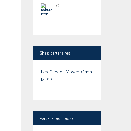
@
Sites
partenaires
Les Clés du Moyen-Orient
MESP
Partenaires
presse