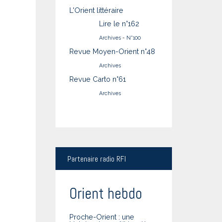
L'Orient littéraire
Lire le n°162
Archives
-
N°100
Revue Moyen-Orient n°48
Archives
Revue Carto n°61
Archives
Partenaire
radio RFI
Orient hebdo
Proche-Orient : une