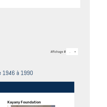
Affichage #
20
de 1946 à 1990
Kayany Foundation