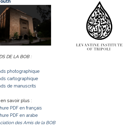
routh
S DE LA BOB :
ds photographique
ds cartographique
ds de manuscrits
en savoir plus :
hure PDF en français
hure PDF en arabe
ciation des Amis de la BOB