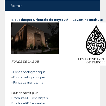
Soutenir
Bibliothèque Orientale de Beyrouth
Levantine Institute
FONDS DE LA BOB :
-
Fonds photographique
-
Fonds cartographique
-
Fonds de manuscrits
Pour en savoir plus :
Brochure PDF en français
Brochure PDF en arabe