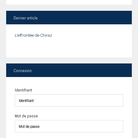
Dernier
article
L'effrontée de Chiraz
Connexion
Identifiant
Mot de passe