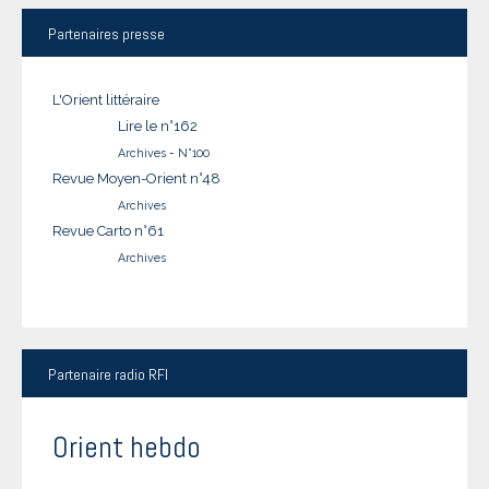
Partenaires
presse
L'Orient littéraire
Lire le n°162
Archives
-
N°100
Revue Moyen-Orient n°48
Archives
Revue Carto n°61
Archives
Partenaire
radio RFI
Orient hebdo