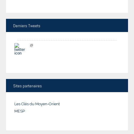
Derniers
Tweets
@
Sites
partenaires
Les Clés du Moyen-Orient
MESP