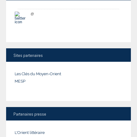
@
Sites
partenaires
Les Clés du Moyen-Orient
MESP
Partenaires
presse
L'Orient littéraire