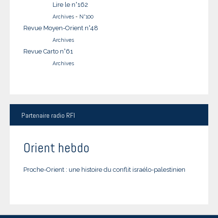
Lire le n°162
Archives
-
N°100
Revue Moyen-Orient n°48
Archives
Revue Carto n°61
Archives
Partenaire
radio RFI
Orient hebdo
Proche-Orient : une histoire du conflit israélo-palestinien