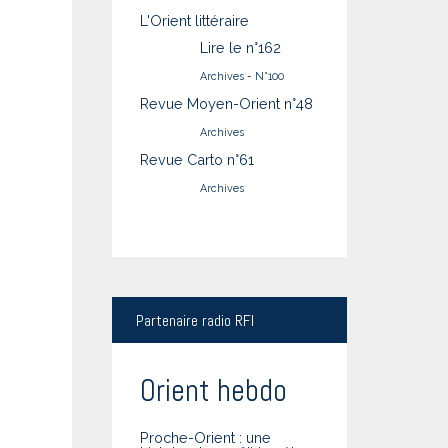
L'Orient littéraire
Lire le n°162
Archives
-
N°100
Revue Moyen-Orient n°48
Archives
Revue Carto n°61
Archives
Partenaire
radio RFI
Orient hebdo
Proche-Orient : une