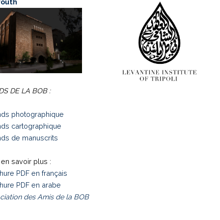
routh
S DE LA BOB :
ds photographique
ds cartographique
ds de manuscrits
en savoir plus :
hure PDF en français
hure PDF en arabe
ciation des Amis de la BOB