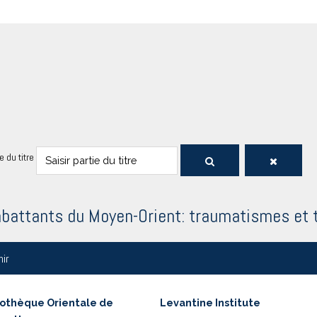
ie du titre
battants du Moyen-Orient: traumatismes et 
nir
iothèque Orientale de
Levantine Institute