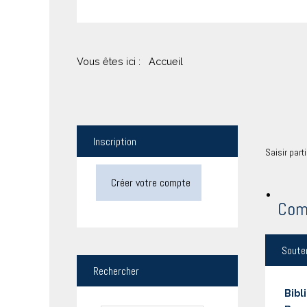
Vous êtes ici :
Accueil
Inscription
Saisir part
Créer votre compte
Com
Soute
Rechercher
Bibl