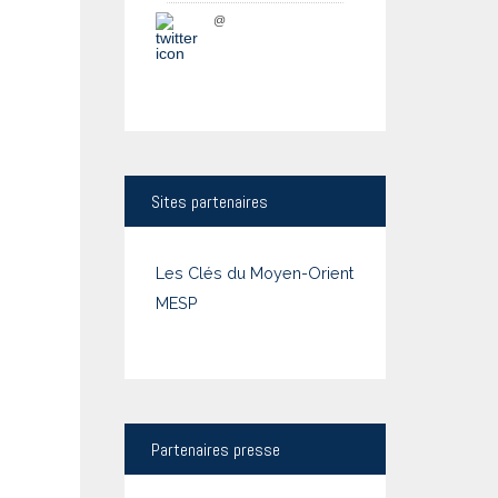
@
Sites
partenaires
Les Clés du Moyen-Orient
MESP
Partenaires
presse