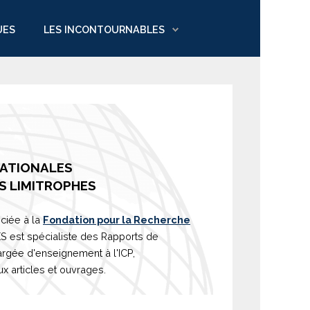
UES
LES INCONTOURNABLES
NATIONALES
S LIMITROPHES
ciée à la
Fondation pour la Recherche
est spécialiste des Rapports de
argée d'
enseignement
à l'ICP,
 articles et ouvrages.