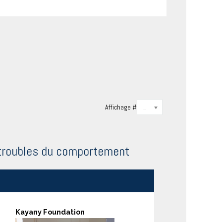
Affichage #
20
troubles du comportement
Kayany Foundation