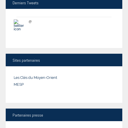
Derniers
Tweets
@
Sites
partenaires
Les Clés du Moyen-Orient
MESP
Partenaires
presse