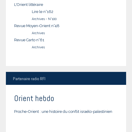
L'Orient littéraire
Lire le n°162
Archives
-
N°100
Revue Moyen-Orient n°48
Archives
Revue Carto n°61
Archives
Partenaire
radio RFI
Orient hebdo
Proche-Orient : une histoire du conflit israélo-palestinien