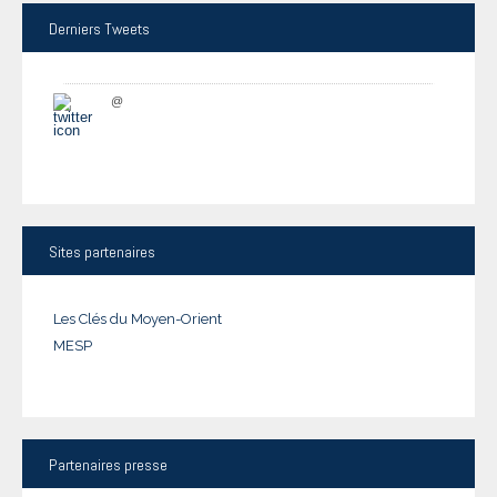
Derniers
Tweets
@
Sites
partenaires
Les Clés du Moyen-Orient
MESP
Partenaires
presse