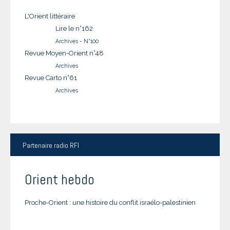
L'Orient littéraire
Lire le n°162
Archives
-
N°100
Revue Moyen-Orient n°48
Archives
Revue Carto n°61
Archives
Partenaire
radio RFI
Orient hebdo
Proche-Orient : une histoire du conflit israélo-palestinien