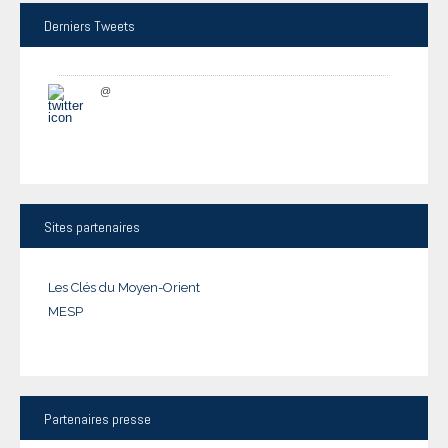
Derniers
Tweets
@
Sites
partenaires
Les Clés du Moyen-Orient
MESP
Partenaires
presse