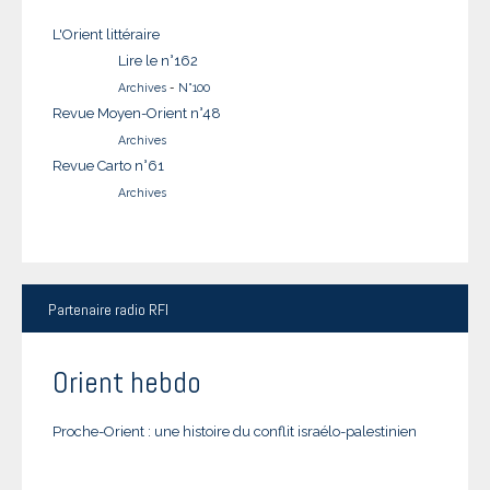
L'Orient littéraire
Lire le n°162
Archives
-
N°100
Revue Moyen-Orient n°48
Archives
Revue Carto n°61
Archives
Partenaire
radio RFI
Orient hebdo
Proche-Orient : une histoire du conflit israélo-palestinien