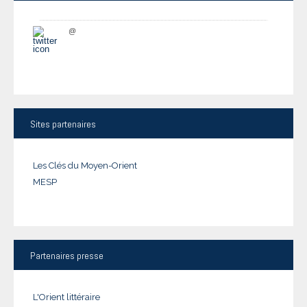
@
Sites
partenaires
Les Clés du Moyen-Orient
MESP
Partenaires
presse
L'Orient littéraire