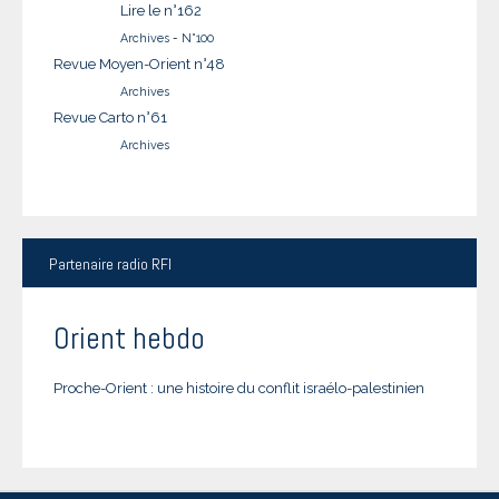
Lire le n°162
Archives
-
N°100
Revue Moyen-Orient n°48
Archives
Revue Carto n°61
Archives
Partenaire
radio RFI
Orient hebdo
Proche-Orient : une histoire du conflit israélo-palestinien