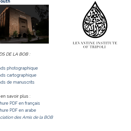
routh
S DE LA BOB :
ds photographique
ds cartographique
ds de manuscrits
en savoir plus :
hure PDF en français
hure PDF en arabe
ciation des Amis de la BOB