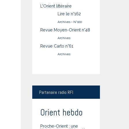
L'Orient littéraire
Lire le n°162
Archives
-
N°100
Revue Moyen-Orient n°48
Archives
Revue Carto n°61
Archives
Partenaire
radio RFI
Orient hebdo
Proche-Orient : une