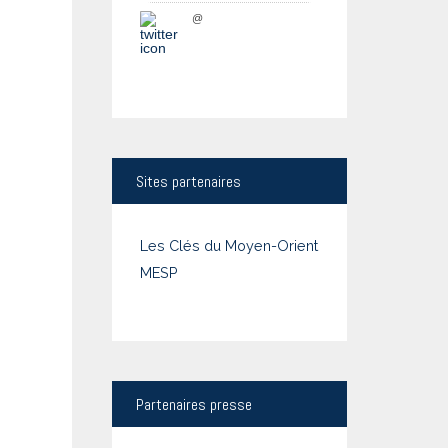
@
Sites
partenaires
Les Clés du Moyen-Orient
MESP
Partenaires
presse