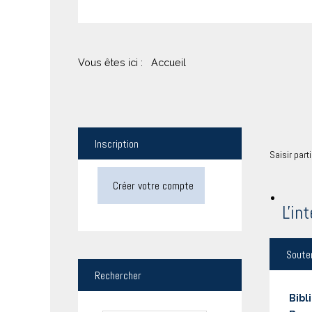
Vous êtes ici :
Accueil
Inscription
Saisir part
Créer votre compte
L'in
Soute
Rechercher
Bibl