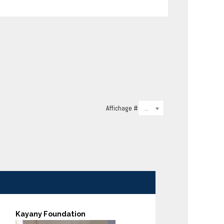
Affichage #
20
Kayany Foundation