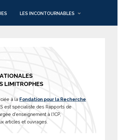
UES
LES INCONTOURNABLES
NATIONALES
S LIMITROPHES
ciée à la
Fondation pour la Recherche
est spécialiste des Rapports de
argée d'
enseignement
à l'ICP,
 articles et ouvrages.