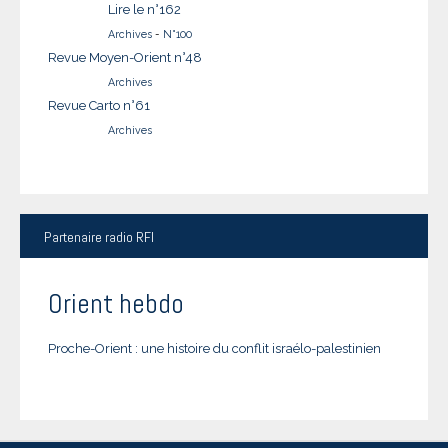
Lire le n°162
Archives
-
N°100
Revue Moyen-Orient n°48
Archives
Revue Carto n°61
Archives
Partenaire
radio RFI
Orient hebdo
Proche-Orient : une histoire du conflit israélo-palestinien