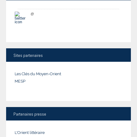
@
Sites
partenaires
Les Clés du Moyen-Orient
MESP
Partenaires
presse
L'Orient littéraire