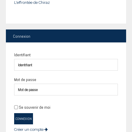
L'effrontée de Chiraz
Connexion
Identifiant
Mot de passe
Se souvenir de moi
CONNEXION
Créer un compte