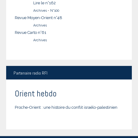
Lire le n°162
Archives
-
N°100
Revue Moyen-Orient n°48
Archives
Revue Carto n°61
Archives
Partenaire
radio RFI
Orient hebdo
Proche-Orient : une histoire du conflit israélo-palestinien