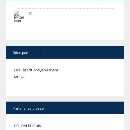
@
Sites
partenaires
Les Clés du Moyen-Orient
MESP
Partenaires
presse
L'Orient littéraire