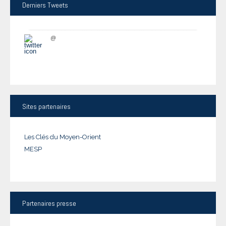
Derniers
Tweets
@
Sites
partenaires
Les Clés du Moyen-Orient
MESP
Partenaires
presse