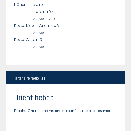
L'Orient littéraire
Lire le n°162
Archives
-
N°100
Revue Moyen-Orient n°48
Archives
Revue Carto n°61
Archives
Partenaire
radio RFI
Orient hebdo
Proche-Orient : une histoire du conflit israélo-palestinien