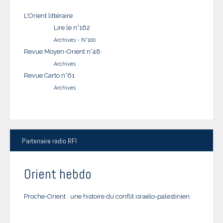
L'Orient littéraire
Lire le n°162
Archives
-
N°100
Revue Moyen-Orient n°48
Archives
Revue Carto n°61
Archives
Partenaire
radio RFI
Orient hebdo
Proche-Orient : une histoire du conflit israélo-palestinien