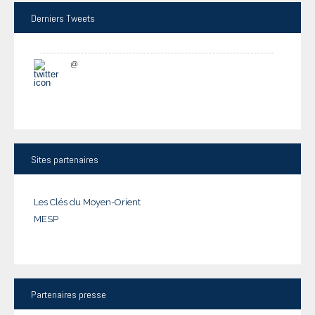
Derniers
Tweets
@
Sites
partenaires
Les Clés du Moyen-Orient
MESP
Partenaires
presse