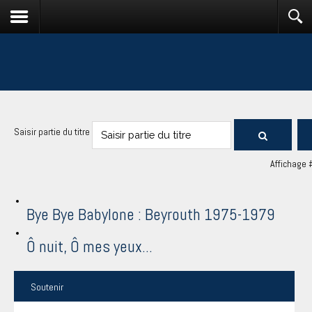
Saisir partie du titre
Affichage 
Bye Bye Babylone : Beyrouth 1975-1979
Ô nuit, Ô mes yeux...
Soutenir