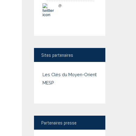
@
Sites
partenaires
Les Clés du Moyen-Orient
MESP
Partenaires
presse