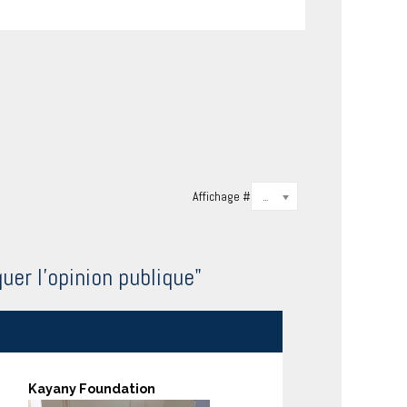
Affichage #
20
er l'opinion publique"
Kayany Foundation