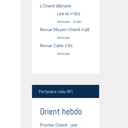
L'Orient littéraire
Lire le n°162
Archives
-
N°100
Revue Moyen-Orient n°48
Archives
Revue Carto n°61
Archives
Partenaire
radio RFI
Orient hebdo
Proche-Orient : une