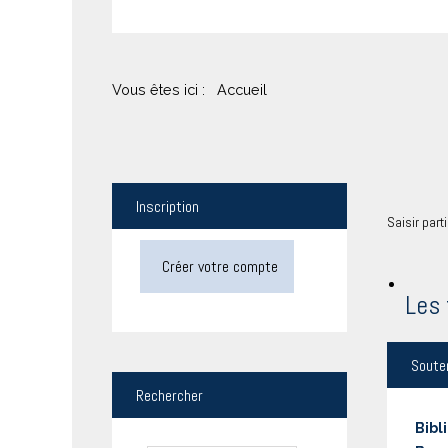
Vous êtes ici :
Accueil
Inscription
Saisir part
Créer votre compte
Les 
Soute
Rechercher
Bibl