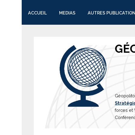
ACCUEIL
MEDIAS
AUTRES PUBLICATIO
TWITTER
GÉ
Géopolito
Stratégi
forces et
Conférenc