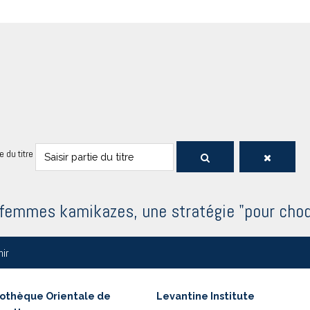
ie du titre
femmes kamikazes, une stratégie "pour choqu
nir
iothèque Orientale de
Levantine Institute