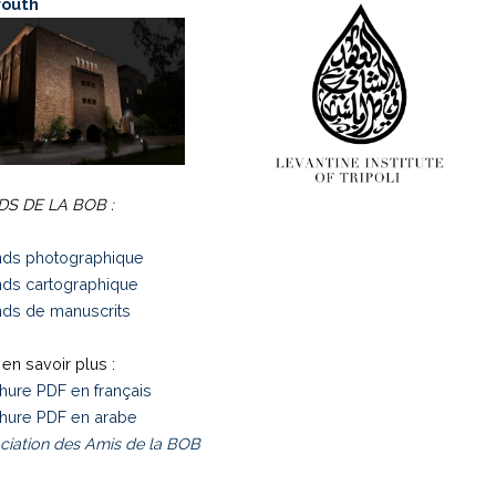
routh
S DE LA BOB :
ds photographique
ds cartographique
ds de manuscrits
en savoir plus :
hure PDF en français
hure PDF en arabe
ciation des Amis de la BOB