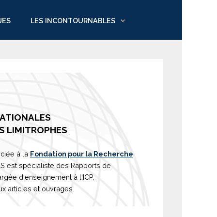
UES
LES INCONTOURNABLES
NATIONALES
S LIMITROPHES
ciée à la
Fondation pour la Recherche
est spécialiste des Rapports de
argée d'
enseignement
à l'ICP,
 articles et ouvrages.