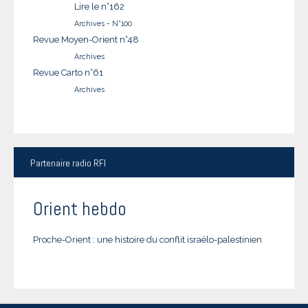
Lire le n°162
Archives
-
N°100
Revue Moyen-Orient n°48
Archives
Revue Carto n°61
Archives
Partenaire
radio RFI
Orient hebdo
Proche-Orient : une histoire du conflit israélo-palestinien