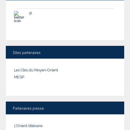
@
Sites
partenaires
Les Clés du Moyen-Orient
MESP
Partenaires
presse
L'Orient littéraire