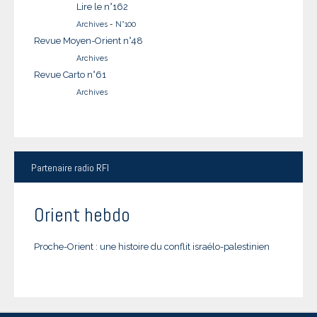
Lire le n°162
Archives
-
N°100
Revue Moyen-Orient n°48
Archives
Revue Carto n°61
Archives
Partenaire
radio RFI
Orient hebdo
Proche-Orient : une histoire du conflit israélo-palestinien