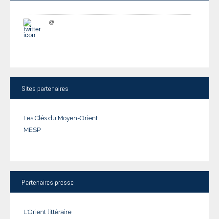
@
Sites
partenaires
Les Clés du Moyen-Orient
MESP
Partenaires
presse
L'Orient littéraire