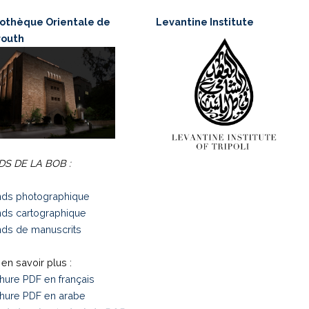
iothèque Orientale de
Levantine Institute
routh
S DE LA BOB :
ds photographique
ds cartographique
ds de manuscrits
en savoir plus :
hure PDF en français
hure PDF en arabe