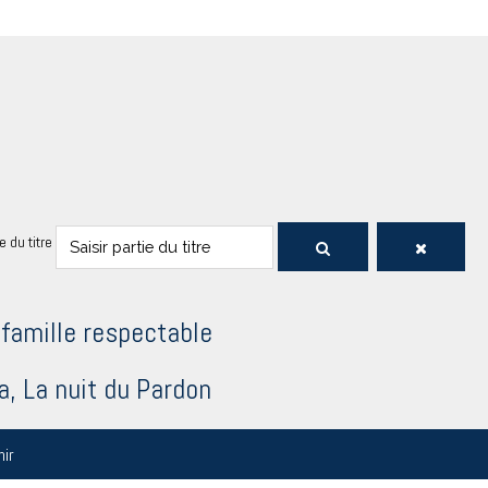
ie du titre
famille respectable
a, La nuit du Pardon
nir