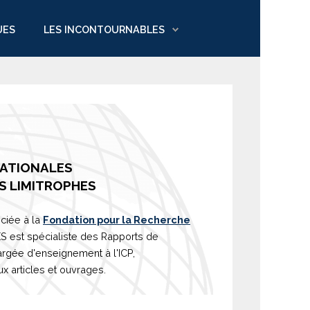
UES
LES INCONTOURNABLES
NATIONALES
S LIMITROPHES
ciée à la
Fondation pour la Recherche
est spécialiste des Rapports de
argée d'
enseignement
à l'ICP,
 articles et ouvrages.