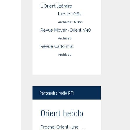
L'Orient littéraire
Lire le n°162
Archives
-
N°100
Revue Moyen-Orient n°48
Archives
Revue Carto n°61
Archives
Partenaire
radio RFI
Orient hebdo
Proche-Orient : une