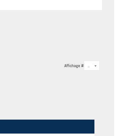
Affichage #
20