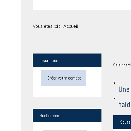
Vous êtes ici :
Accueil
Inscription
Saisir part
Créer votre compte
Une 
Yald
Rechercher
Soute