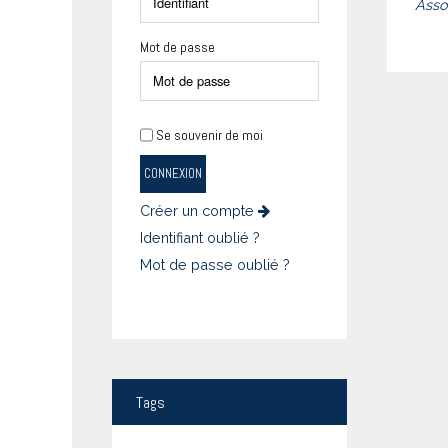
Asso
Mot de passe
Se souvenir de moi
CONNEXION
Créer un compte
Identifiant oublié ?
Mot de passe oublié ?
Tags