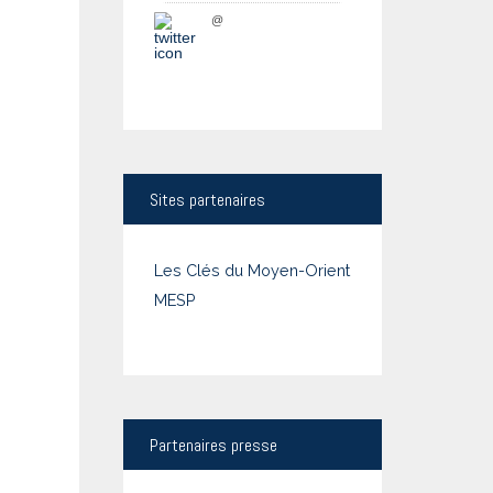
@
Sites
partenaires
Les Clés du Moyen-Orient
MESP
Partenaires
presse