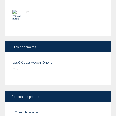
@
Sites
partenaires
Les Clés du Moyen-Orient
MESP
Partenaires
presse
L'Orient littéraire