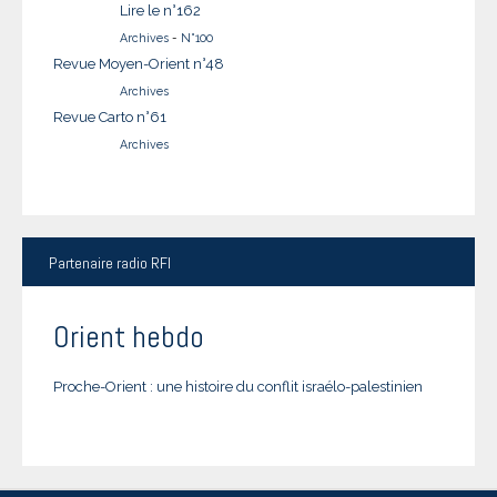
Lire le n°162
Archives
-
N°100
Revue Moyen-Orient n°48
Archives
Revue Carto n°61
Archives
Partenaire
radio RFI
Orient hebdo
Proche-Orient : une histoire du conflit israélo-palestinien