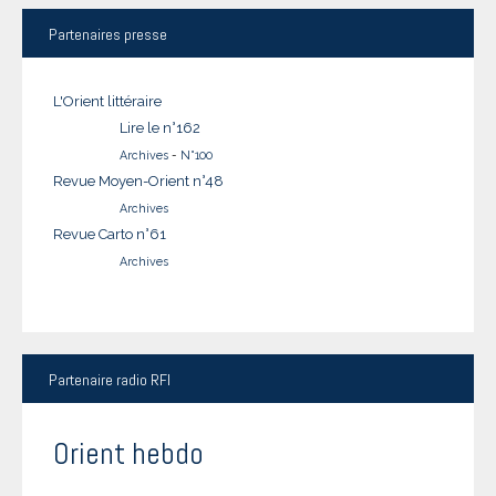
Partenaires
presse
L'Orient littéraire
Lire le n°162
Archives
-
N°100
Revue Moyen-Orient n°48
Archives
Revue Carto n°61
Archives
Partenaire
radio RFI
Orient hebdo