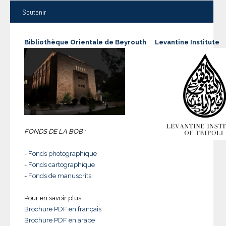
Soutenir
Bibliothèque Orientale de Beyrouth
Levantine Institute
FONDS DE LA BOB :
-
Fonds photographique
-
Fonds cartographique
-
Fonds de manuscrits
Pour en savoir plus :
Brochure PDF en français
Brochure PDF en arabe