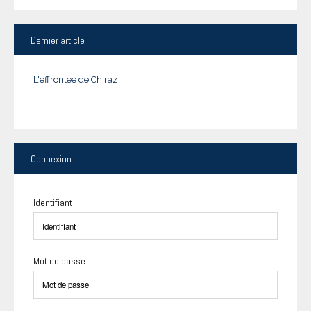
Dernier
article
L'effrontée de Chiraz
Connexion
Identifiant
Mot de passe