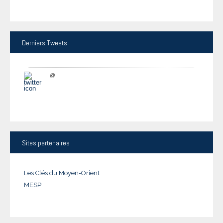
Derniers
Tweets
@
Sites
partenaires
Les Clés du Moyen-Orient
MESP