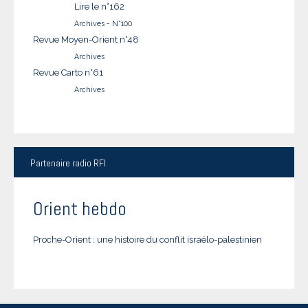
Lire le n°162
Archives
-
N°100
Revue Moyen-Orient n°48
Archives
Revue Carto n°61
Archives
Partenaire
radio RFI
Orient hebdo
Proche-Orient : une histoire du conflit israélo-palestinien