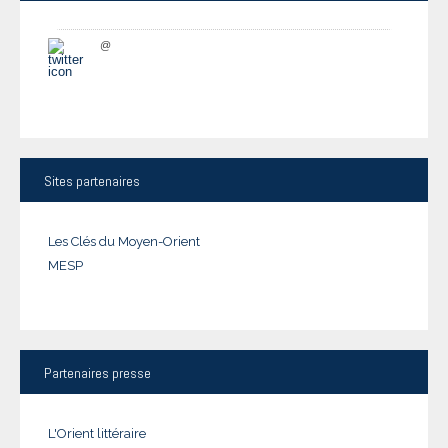
@
Sites
partenaires
Les Clés du Moyen-Orient
MESP
Partenaires
presse
L'Orient littéraire